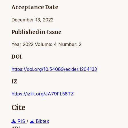
Acceptance Date
December 13, 2022
Published in Issue
Year 2022 Volume: 4 Number: 2
DOI
https://doi.org/10.54089/ecider.1204133
IZ
https://izlik.org/JA79FL58TZ
Cite
RIS
/
Bibtex