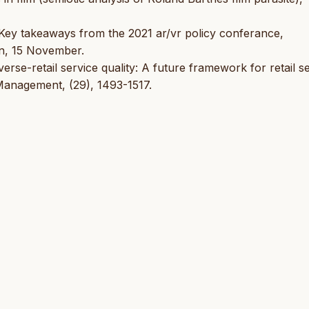
: Key takeaways from the 2021 ar/vr policy conferance,
n, 15 November.
verse-retail service quality: A future framework for retail s
 Management, (29), 1493-1517.