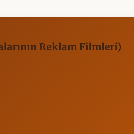
alarının Reklam Filmleri)