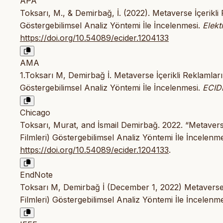
APA
Toksarı, M., & Demirbağ, İ. (2022). Metaverse İçerikl
Göstergebilimsel Analiz Yöntemi İle İncelenmesi.
Elekt
https://doi.org/10.54089/ecider.1204133
AMA
1.Toksarı M, Demirbağ İ. Metaverse İçerikli Reklamlar
Göstergebilimsel Analiz Yöntemi İle İncelenmesi.
ECID
Chicago
Toksarı, Murat, and İsmail Demirbağ. 2022. “Metavers
Filmleri) Göstergebilimsel Analiz Yöntemi İle İncelenme
https://doi.org/10.54089/ecider.1204133
.
EndNote
Toksarı M, Demirbağ İ (December 1, 2022) Metaverse 
Filmleri) Göstergebilimsel Analiz Yöntemi İle İncelenme