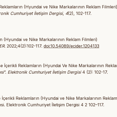
i Reklamların (Hyundai ve Nike Markalarının Reklam Filmleri
ronik Cumhuriyet İletişim Dergisi
,
4
(2), 102-117.
ın (Hyundai ve Nike Markalarının Reklam Filmleri)
ER
. 2022;4(2):102-117.
doi:10.54089/ecider.1204133
e İçerikli Reklamların (Hyundai Ve Nike Markalarının Rekl
si”.
Elektronik Cumhuriyet İletişim Dergisi
4 (2): 102-17.
İçerikli Reklamların (Hyundai ve Nike Markalarının Rekla
si. Elektronik Cumhuriyet İletişim Dergisi 4 2 102–117.