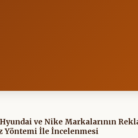
 (Hyundai ve Nike Markalarının Rek
iz Yöntemi İle İncelenmesi