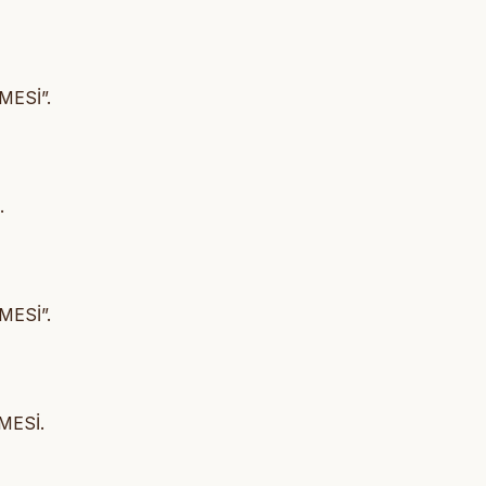
MESİ”.
.
MESİ”.
MESİ.