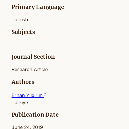
Primary Language
Turkish
Subjects
-
Journal Section
Research Article
Authors
*
Erhan Yıldırım
Türkiye
Publication Date
June 24, 2019