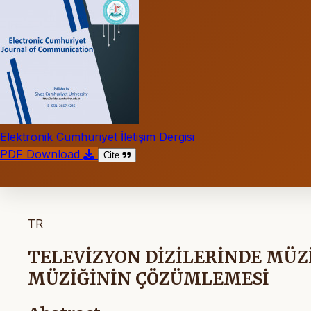
Elektronik Cumhuriyet İletişim Dergisi
PDF Download
Cite
TR
TELEVİZYON DİZİLERİNDE MÜZİ
MÜZİĞİNİN ÇÖZÜMLEMESİ