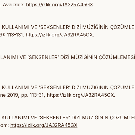
]. Available:
https://izlik.org/JA32RA45GX
İN KULLANIMI VE ’SEKSENLER’ DİZİ MÜZİĞİNİN ÇÖZÜMLE
9): 113-131.
https://izlik.org/JA32RA45GX
.
ULLANIMI VE ’SEKSENLER’ DİZİ MÜZİĞİNİN ÇÖZÜMLEMESİ
İN KULLANIMI VE ’SEKSENLER’ DİZİ MÜZİĞİNİN ÇÖZÜMLE
June 2019, pp. 113-31,
https://izlik.org/JA32RA45GX
.
ĞİN KULLANIMI VE ’SEKSENLER’ DİZİ MÜZİĞİNİN ÇÖZÜMLE
from:
https://izlik.org/JA32RA45GX