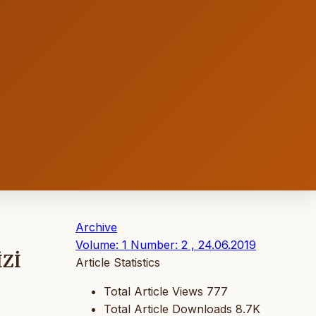
Archive
Volume: 1 Number: 2 , 24.06.2019
İZİ
Article Statistics
Total Article Views
777
Total Article Downloads
8.7K