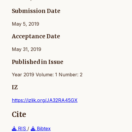
Submission Date
May 5, 2019
Acceptance Date
May 31, 2019
Published in Issue
Year 2019 Volume: 1 Number: 2
IZ
https://izlik.org/JA32RA45GX
Cite
RIS
/
Bibtex