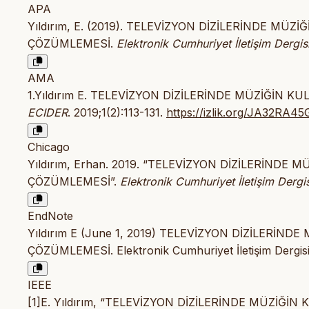
APA
Yıldırım, E. (2019). TELEVİZYON DİZİLERİNDE MÜZ
ÇÖZÜMLEMESİ.
Elektronik Cumhuriyet İletişim Dergis
AMA
1.Yıldırım E. TELEVİZYON DİZİLERİNDE MÜZİĞİN K
ECIDER
. 2019;1(2):113-131.
https://izlik.org/JA32RA4
Chicago
Yıldırım, Erhan. 2019. “TELEVİZYON DİZİLERİNDE 
ÇÖZÜMLEMESİ”.
Elektronik Cumhuriyet İletişim Dergis
EndNote
Yıldırım E (June 1, 2019) TELEVİZYON DİZİLERİND
ÇÖZÜMLEMESİ. Elektronik Cumhuriyet İletişim Dergisi 
IEEE
[1]E. Yıldırım, “TELEVİZYON DİZİLERİNDE MÜZİĞİ