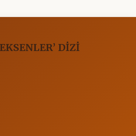
EKSENLER’ DİZİ