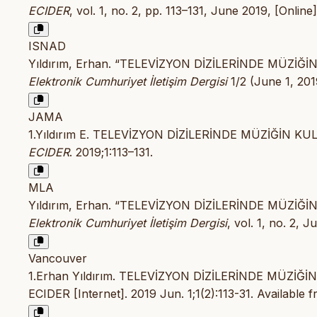
ECIDER
, vol. 1, no. 2, pp. 113–131, June 2019, [Online
ISNAD
Yıldırım, Erhan. “TELEVİZYON DİZİLERİNDE MÜZİĞ
Elektronik Cumhuriyet İletişim Dergisi
1/2 (June 1, 201
JAMA
1.Yıldırım E. TELEVİZYON DİZİLERİNDE MÜZİĞİN K
ECIDER
. 2019;1:113–131.
MLA
Yıldırım, Erhan. “TELEVİZYON DİZİLERİNDE MÜZİĞ
Elektronik Cumhuriyet İletişim Dergisi
, vol. 1, no. 2, 
Vancouver
1.Erhan Yıldırım. TELEVİZYON DİZİLERİNDE MÜZİ
ECIDER [Internet]. 2019 Jun. 1;1(2):113-31. Available 