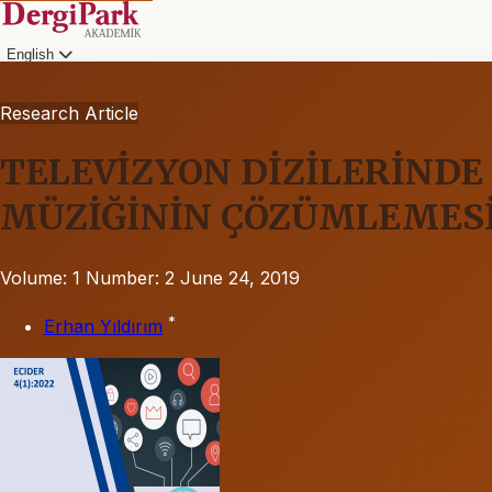
English
Research Article
TELEVİZYON DİZİLERİNDE 
MÜZİĞİNİN ÇÖZÜMLEMES
Volume: 1
Number: 2
June 24, 2019
*
Erhan Yıldırım