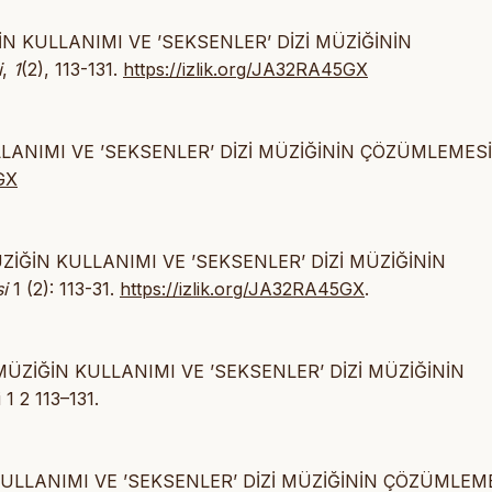
İĞİN KULLANIMI VE ’SEKSENLER’ DİZİ MÜZİĞİNİN
i
,
1
(2), 113-131.
https://izlik.org/JA32RA45GX
ULLANIMI VE ’SEKSENLER’ DİZİ MÜZİĞİNİN ÇÖZÜMLEMESİ
5GX
MÜZİĞİN KULLANIMI VE ’SEKSENLER’ DİZİ MÜZİĞİNİN
i
1 (2): 113-31.
https://izlik.org/JA32RA45GX
.
E MÜZİĞİN KULLANIMI VE ’SEKSENLER’ DİZİ MÜZİĞİNİN
1 2 113–131.
N KULLANIMI VE ’SEKSENLER’ DİZİ MÜZİĞİNİN ÇÖZÜMLEME