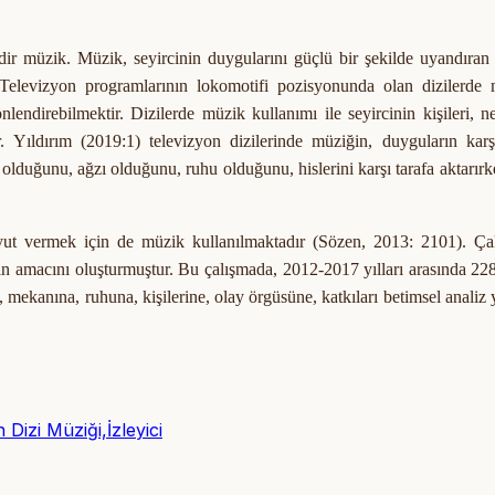
dir müzik. Müzik, seyircinin duygularını güçlü bir şekilde uyandıran
Televizyon programlarının lokomotifi pozisyonunda olan dizilerde 
nlendirebilmektir. Dizilerde müzik kullanımı ile seyircinin kişileri, ne
r. Yıldırım (2019:1) televizyon dizilerinde
müziğin,
duyguların karş
olduğunu, ağzı olduğunu, ruhu olduğunu, hislerini karşı tarafa aktarırk
oyut vermek için de müzik kullanılmaktadır (Sözen, 2013: 2101). Ça
nın amacını oluşturmuştur. Bu çalışmada, 2012-2017 yılları arasında 2
 mekanına, ruhuna, kişilerine, olay örgüsüne, katkıları betimsel analiz
Dizi Müziği,İzleyici