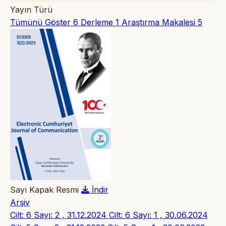
Yayın Türü
Tümünü Göster
6
Derleme
1
Araştırma Makalesi
5
Sayı Kapak Resmi
İndir
Arşiv
Cilt: 6 Sayı: 2 , 31.12.2024
Cilt: 6 Sayı: 1 , 30.06.2024