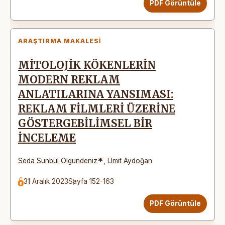
PDF Görüntüle
ARAŞTIRMA MAKALESI
MİTOLOJİK KÖKENLERİN
MODERN REKLAM
ANLATILARINA YANSIMASI:
REKLAM FİLMLERİ ÜZERİNE
GÖSTERGEBİLİMSEL BİR
İNCELEME
*
Seda Sünbül Olgundeniz
,
Ümit Aydoğan
31 Aralık 2023
Sayfa 152-163
PDF Görüntüle