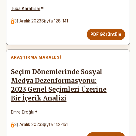
*
Tüba Karahisar
31 Aralık 2023
Sayfa 128-141
PDF Görüntüle
ARAŞTIRMA MAKALESI
Seçim Dönemlerinde Sosyal
Medya Dezenformasyonu:
2023 Genel Seçimleri Üzerine
Bir İçerik Analizi
*
Emre Eroğlu
31 Aralık 2023
Sayfa 142-151