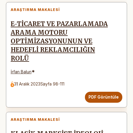
ARAŞTIRMA MAKALESI
E-TİCARET VE PAZARLAMADA
ARAMA MOTORU
OPTİMİZASYONUNUN VE
HEDEFLİ REKLAMCILIĞIN
ROLÜ
*
İrfan Balun
31 Aralık 2023
Sayfa 98-111
PDF Görüntüle
ARAŞTIRMA MAKALESI