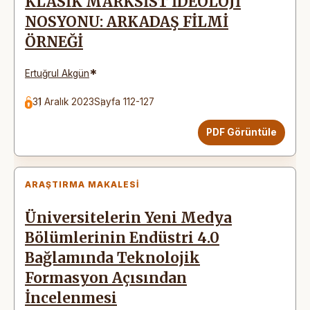
KLASİK MARKSİST İDEOLOJİ
NOSYONU: ARKADAŞ FİLMİ
ÖRNEĞİ
*
Ertuğrul Akgün
31 Aralık 2023
Sayfa 112-127
PDF Görüntüle
ARAŞTIRMA MAKALESI
Üniversitelerin Yeni Medya
Bölümlerinin Endüstri 4.0
Bağlamında Teknolojik
Formasyon Açısından
İncelenmesi