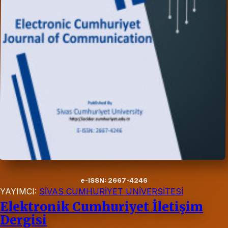
e-ISSN: 2667-4246
YAYIMCI:
SİVAS CUMHURİYET ÜNİVERSİTESİ
Elektronik Cumhuriyet İletişim
Dergisi