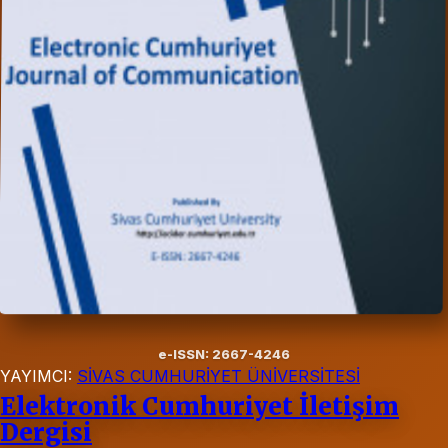
e-ISSN: 2667-4246
YAYIMCI:
SİVAS CUMHURİYET ÜNİVERSİTESİ
Elektronik Cumhuriyet İletişim
Dergisi