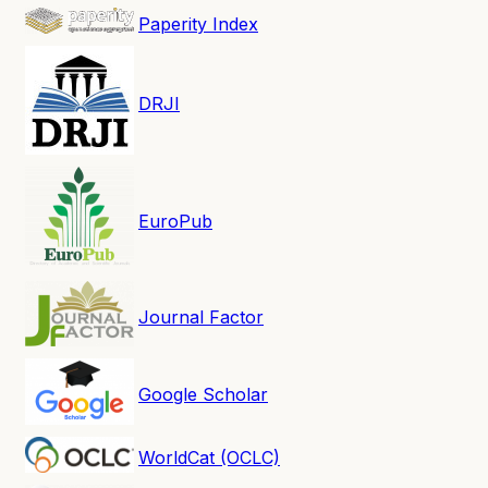
Paperity Index
DRJI
EuroPub
Journal Factor
Google Scholar
WorldCat (OCLC)