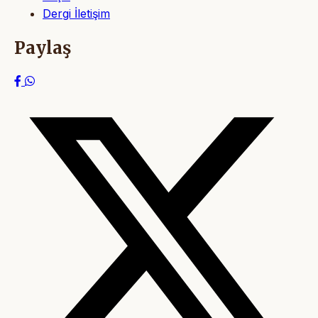
Dergi İletişim
Paylaş