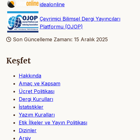
idealonline
Çevrimiçi Bilimsel Dergi Yayıncıları
Platformu (OJOP)
Son Güncelleme Zamanı: 15 Aralık 2025
Keşfet
Hakkında
Amaç ve Kapsam
Ücret Politikası
Dergi Kurulları
İstatistikler
Yazım Kuralları
Etik İlkeler ve Yayın Politikası
Dizinler
Arşiv