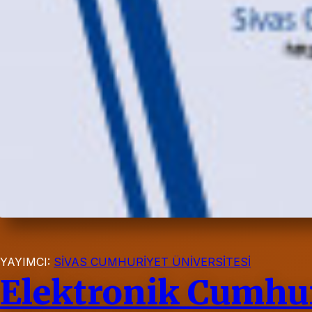
YAYIMCI:
SİVAS CUMHURİYET ÜNİVERSİTESİ
Elektronik Cumhur