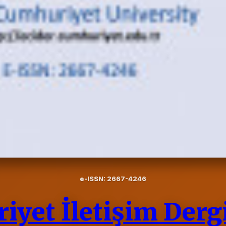
e-ISSN: 2667-4246
iyet İletişim Derg