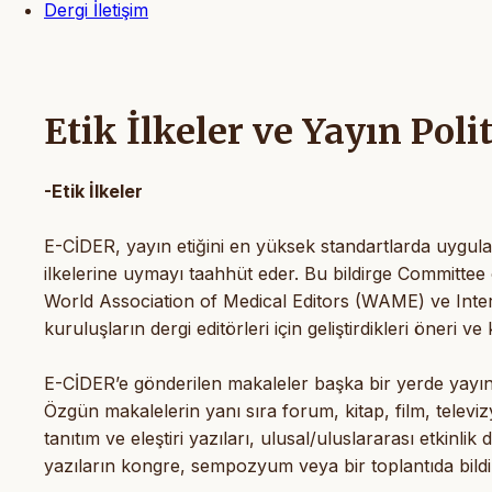
Dergi İletişim
Etik İlkeler ve Yayın Poli
-Etik İlkeler
E-CİDER, yayın etiğini en yüksek standartlarda uygula
ilkelerine uymayı taahhüt eder. Bu bildirge Committee
World Association of Medical Editors (WAME) ve Inter
kuruluşların dergi editörleri için geliştirdikleri öneri v
E-CİDER’e gönderilen makaleler başka bir yerde yayı
Özgün makalelerin yanı sıra forum, kitap, film, televizy
tanıtım ve eleştiri yazıları, ulusal/uluslararası etkinl
yazıların kongre, sempozyum veya bir toplantıda bildir