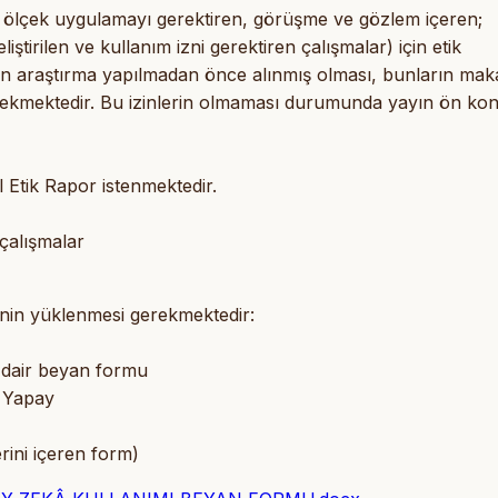
da ölçek uygulamayı gerektiren, görüşme ve gözlem içeren;
ştirilen ve kullanım izni gerektiren çalışmalar) için etik
rin araştırma yapılmadan önce alınmış olması, bunların mak
erekmektedir. Bu izinlerin olmaması durumunda yayın ön kon
l Etik Rapor istenmektedir.
çalışmalar
enin yüklenmesi gerekmektedir:
a dair beyan formu
r) Yapay
lerini içeren form)