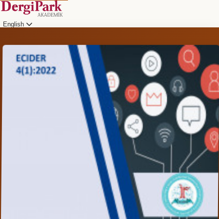
English