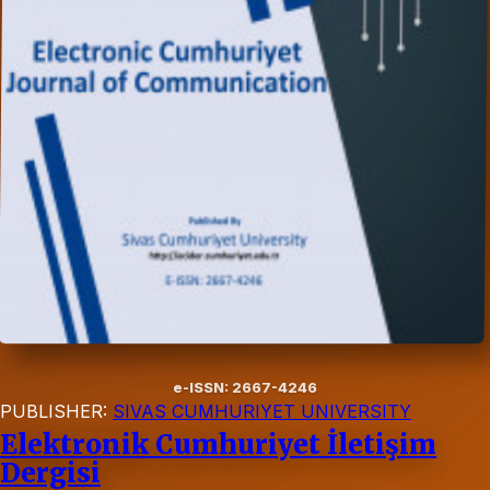
e-ISSN: 2667-4246
PUBLISHER:
SIVAS CUMHURIYET UNIVERSITY
Elektronik Cumhuriyet İletişim
Dergisi