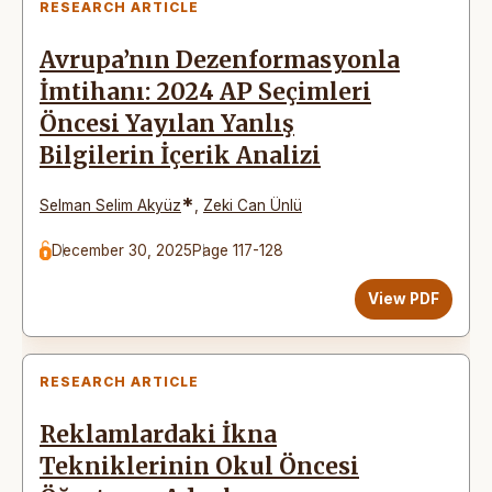
RESEARCH ARTICLE
Avrupa’nın Dezenformasyonla
İmtihanı: 2024 AP Seçimleri
Öncesi Yayılan Yanlış
Bilgilerin İçerik Analizi
*
Selman Selim Akyüz
,
Zeki Can Ünlü
December 30, 2025
Page 117-128
View PDF
RESEARCH ARTICLE
Reklamlardaki İkna
Tekniklerinin Okul Öncesi