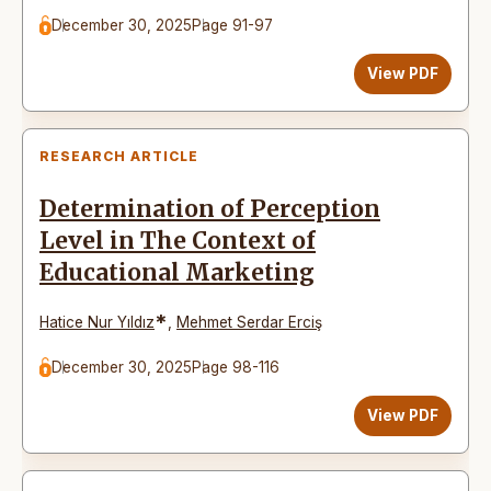
December 30, 2025
Page 91-97
View PDF
RESEARCH ARTICLE
Determination of Perception
Level in The Context of
Educational Marketing
*
Hatice Nur Yıldız
,
Mehmet Serdar Erciş
December 30, 2025
Page 98-116
View PDF