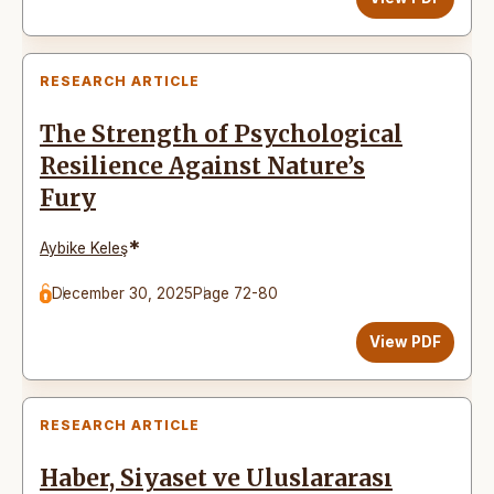
RESEARCH ARTICLE
The Strength of Psychological
Resilience Against Nature’s
Fury
*
Aybike Keleş
December 30, 2025
Page 72-80
View PDF
RESEARCH ARTICLE
Haber, Siyaset ve Uluslararası