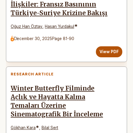
İlişkiler: Fransız Basınının
Türkiye-Suriye Krizine Bakışı
*
Oğuz Han Öztay
,
Hasan Yurdakul
December 30, 2025
Page 81-90
View PDF
RESEARCH ARTICLE
Winter Butterfly Filminde
Açlık ve Hayatta Kalma
Temaları Üzerine
Sinematografik Bir İnceleme
*
Gökhan Kara
,
Bilal Sert