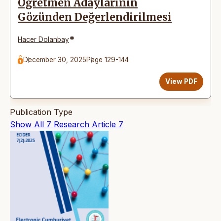
Öğretmen Adaylarının
Gözünden Değerlendirilmesi
*
Hacer Dolanbay
December 30, 2025
Page 129-144
View PDF
Publication Type
Show All
7
Research Article
7